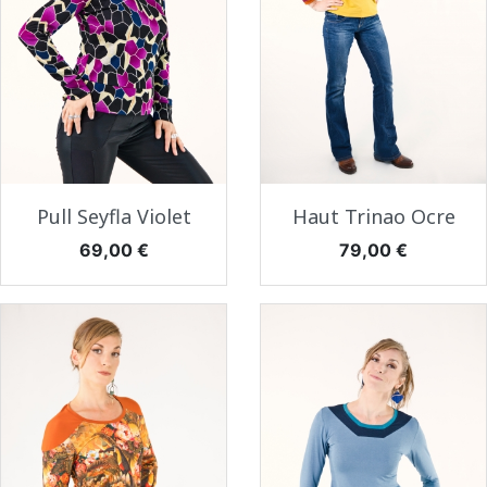
Pull Seyfla Violet
Haut Trinao Ocre
Prix
Prix
69,00 €
79,00 €