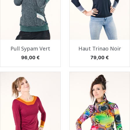
Pull Sypam Vert
Haut Trinao Noir
Prix
Prix
96,00 €
79,00 €