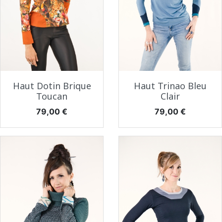
Haut Dotin Brique
Haut Trinao Bleu
Toucan
Clair
Prix
Prix
79,00 €
79,00 €