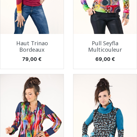
Haut Trinao
Pull Seyfla
Bordeaux
Multicouleur
Prix
Prix
79,00 €
69,00 €