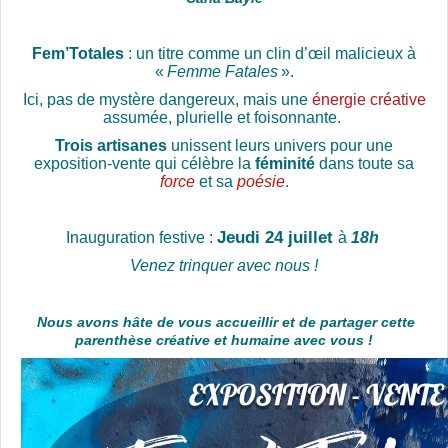
Fem’Totales
: un titre comme un clin d’œil malicieux à
«
Femme Fatales
».
Ici, pas de mystère dangereux, mais une
énergie créative
assumée, plurielle et foisonnante.
Trois artisanes
unissent leurs univers pour une
exposition-vente qui célèbre la
féminité
dans toute sa
force
et sa
poésie
.
Jeudi 24 juillet
Inauguration festive :
à
18h
Venez trinquer avec nous !
Nous avons hâte de vous accueillir et de partager cette
parenthèse créative et humaine avec vous !