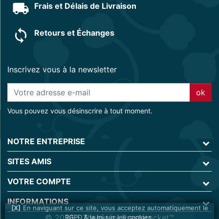
Frais et Délais de Livraison
Retours et Échanges
Inscrivez vous à la newsletter
ok
Vous pouvez vous désinscrire à tout moment.
NOTRE ENTREPRISE
SITES AMIS
VOTRE COMPTE
INFORMATIONS
En naviguant sur ce site, vous acceptez automatiquement le
© 2026 - Theme by Prestarocket™
RGPD & la loi sur les cookies