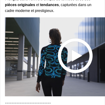
pièces originales
et
tendances
, capturées dans un
cadre moderne et prestigieux.
----------------------------